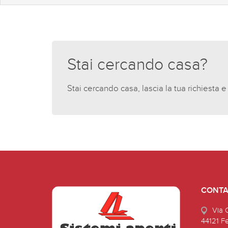
Stai cercando casa?
Stai cercando casa, lascia la tua richiesta e
CONTA
Via 
44121 F