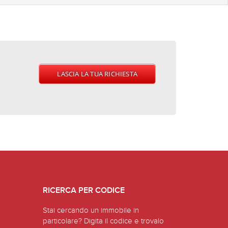
LASCIA LA TUA RICHIESTA
RICERCA PER CODICE
Stai cercando un immobile in
particolare? Digita il codice e trovalo