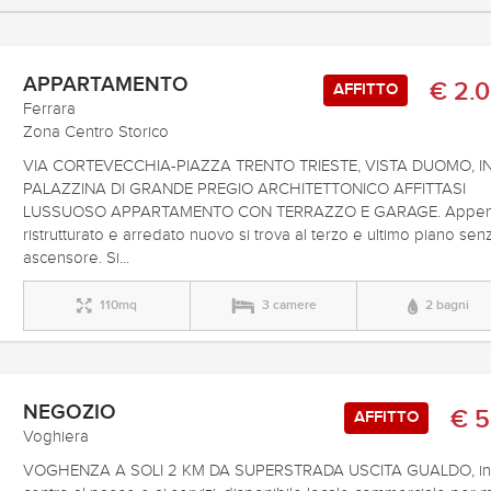
APPARTAMENTO
€ 2.
AFFITTO
Ferrara
Zona Centro Storico
VIA CORTEVECCHIA-PIAZZA TRENTO TRIESTE, VISTA DUOMO, I
PALAZZINA DI GRANDE PREGIO ARCHITETTONICO AFFITTASI
LUSSUOSO APPARTAMENTO CON TERRAZZO E GARAGE. Appe
ristrutturato e arredato nuovo si trova al terzo e ultimo piano sen
ascensore. Si...
110mq
3 camere
2 bagni
NEGOZIO
€ 
AFFITTO
Voghiera
VOGHENZA A SOLI 2 KM DA SUPERSTRADA USCITA GUALDO, i