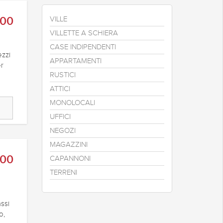
000
VILLE
VILLETTE A SCHIERA
CASE INDIPENDENTI
ezzi
APPARTAMENTI
er
RUSTICI
ATTICI
MONOLOCALI
UFFICI
NEGOZI
MAGAZZINI
200
CAPANNONI
TERRENI
assi
o,