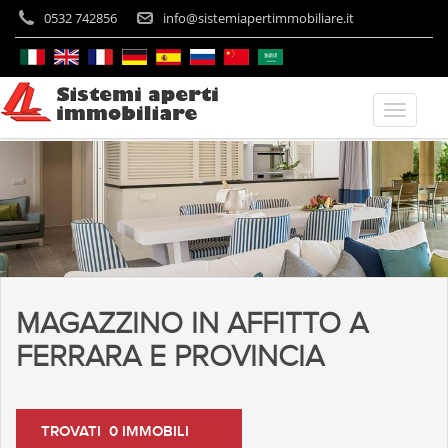
0532 742856
info@sistemiapertimmobiliare.it
MAGAZZINO IN AFFITTO A
FERRARA E PROVINCIA
TROVATI 0 IMMOBILI