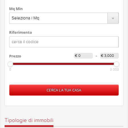
Mq Min
Riferimento
Prezzo
-
0
3.000
Tipologie di immobili