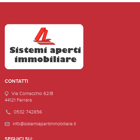
CONTATTI
Via Comacchio 62/B
44121 Ferrara
0532 742856
info@sistemiapertimmobiliare.it
SEGUICI SU: