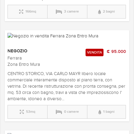
166mq
3 camere
2 bagni
NEGOZIO
€ 95.000
VENDITA
Ferrara
Zona Entro Mura
CENTRO STORICO, VIA CARLO MAYR libero locale
commerciale interamente disposto al piano terra, con
vetrina. Di recente ristrutturazione con pronta consegna, per
mq. 53 circa con bagno, travi a vista che impreziosiscono l'
ambiente, idoneo a diverso...
53mq
0 camere
1 bagni