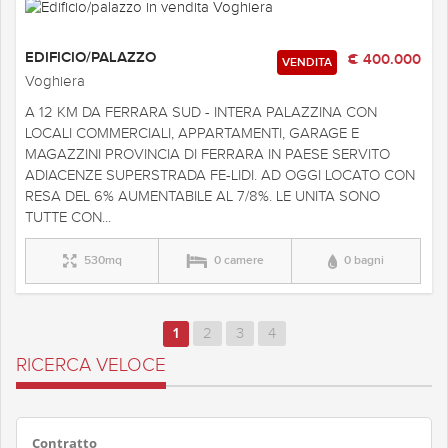
EDIFICIO/PALAZZO
€ 400.000
VENDITA
Voghiera
A 12 KM DA FERRARA SUD - INTERA PALAZZINA CON
LOCALI COMMERCIALI, APPARTAMENTI, GARAGE E
MAGAZZINI PROVINCIA DI FERRARA IN PAESE SERVITO
ADIACENZE SUPERSTRADA FE-LIDI. AD OGGI LOCATO CON
RESA DEL 6% AUMENTABILE AL 7/8%. LE UNITA SONO
TUTTE CON...
530mq
0 camere
0 bagni
1
2
3
4
RICERCA VELOCE
Contratto