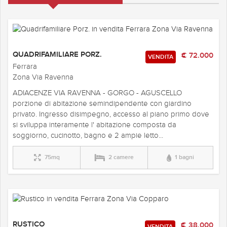
QUADRIFAMILIARE PORZ.
€ 72.000
VENDITA
Ferrara
Zona Via Ravenna
ADIACENZE VIA RAVENNA - GORGO - AGUSCELLO
porzione di abitazione semindipendente con giardino
privato. Ingresso disimpegno, accesso al piano primo dove
si sviluppa interamente l' abitazione composta da
soggiorno, cucinotto, bagno e 2 ampie letto...
75mq
2 camere
1 bagni
RUSTICO
€ 38.000
VENDITA