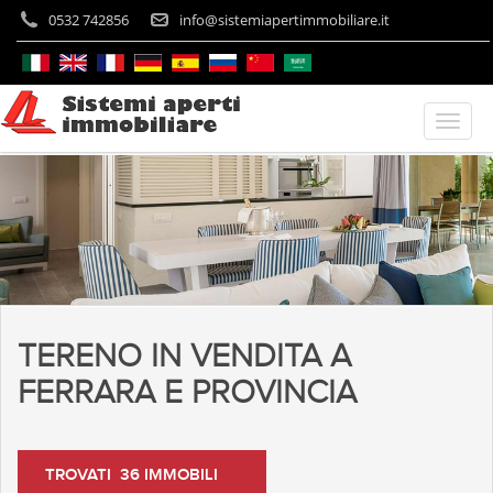
0532 742856
info@sistemiapertimmobiliare.it
TERENO IN VENDITA A
FERRARA E PROVINCIA
TROVATI 36 IMMOBILI