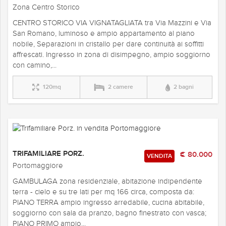
Zona Centro Storico
CENTRO STORICO VIA VIGNATAGLIATA tra Via Mazzini e Via
San Romano, luminoso e ampio appartamento al piano
nobile, Separazioni in cristallo per dare continuità ai soffitti
affrescati. Ingresso in zona di disimpegno, ampio soggiorno
con camino,...
120mq
2 camere
2 bagni
TRIFAMILIARE PORZ.
€ 80.000
VENDITA
Portomaggiore
GAMBULAGA zona residenziale, abitazione indipendente
terra - cielo e su tre lati per mq 166 circa, composta da:
PIANO TERRA ampio ingresso arredabile, cucina abitabile,
soggiorno con sala da pranzo, bagno finestrato con vasca;
PIANO PRIMO ampio...