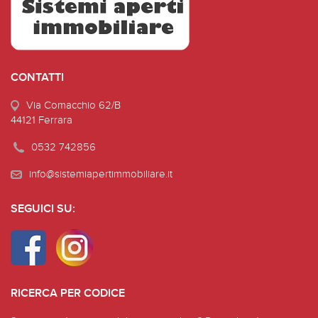
CONTATTI
Via Comacchio 62/B
44121 Ferrara
0532 742856
info@sistemiapertimmobiliare.it
SEGUICI SU:
RICERCA PER CODICE