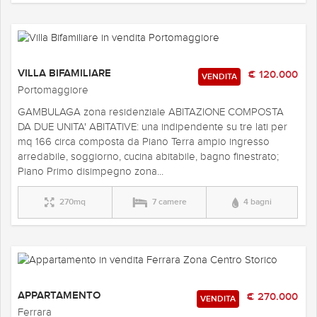
VILLA BIFAMILIARE
€ 120.000
VENDITA
Portomaggiore
GAMBULAGA zona residenziale ABITAZIONE COMPOSTA
DA DUE UNITA' ABITATIVE: una indipendente su tre lati per
mq 166 circa composta da Piano Terra ampio ingresso
arredabile, soggiorno, cucina abitabile, bagno finestrato;
Piano Primo disimpegno zona...
270mq
7 camere
4 bagni
APPARTAMENTO
€ 270.000
VENDITA
Ferrara