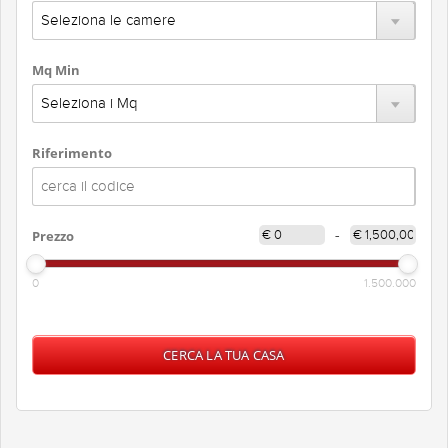
Mq Min
Riferimento
Prezzo
-
0
1.500.000