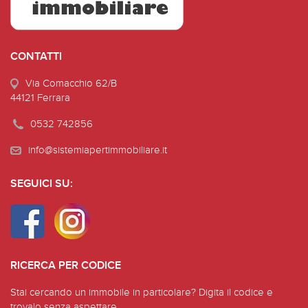
CONTATTI
Via Comacchio 62/B
44121 Ferrara
0532 742856
info@sistemiapertimmobiliare.it
SEGUICI SU:
RICERCA PER CODICE
Stai cercando un immobile in particolare? Digita il codice e
trovalo senza aspettare.